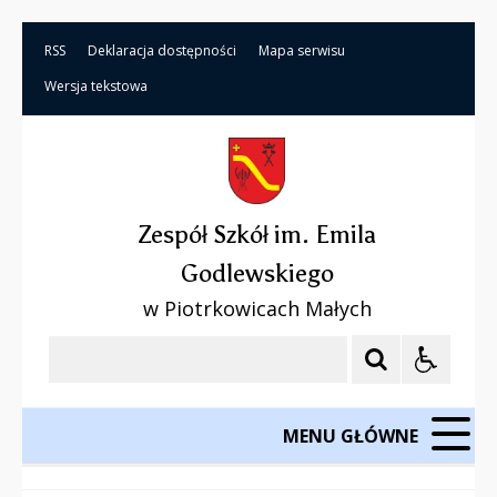
RSS
Deklaracja dostępności
Mapa serwisu
Wersja tekstowa
Zespół Szkół im. Emila
Godlewskiego
w Piotrkowicach Małych
Szukaj
MENU GŁÓWNE